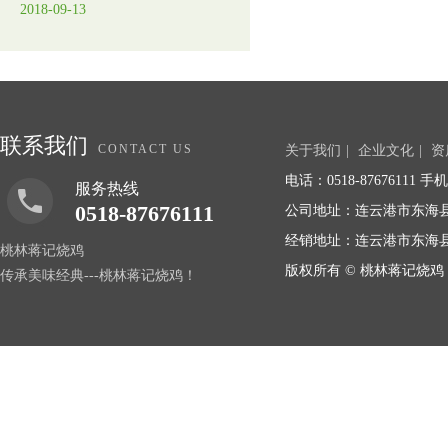
2018-09-13
联系我们
CONTACT US
关于我们
|
企业文化
|
资
电话：0518-87676111 手机：
服务热线
0518-87676111
公司地址：连云港市东海县桃林
经销地址：连云港市东海
桃林蒋记烧鸡
版权所有 © 桃林蒋记烧鸡 COP
传承美味经典---桃林蒋记烧鸡！