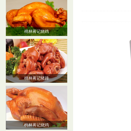
桃林蒋记烧鸡
桃林蒋记猪蹄
桃林蒋记烧鸡