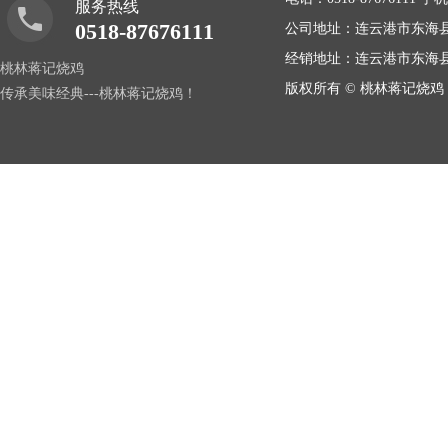
服务热线
0518-87676111
公司地址：连云港市东海县桃林
经销地址：连云港市东海
桃林蒋记烧鸡
版权所有 © 桃林蒋记烧鸡 COP
传承美味经典---桃林蒋记烧鸡！