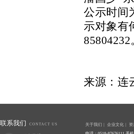
公示时间为
示对象有
8580423
来源：连
联系我们
CONTACT US
关于我们
|
企业文化
|
资
电话：0518-87676111 手机：