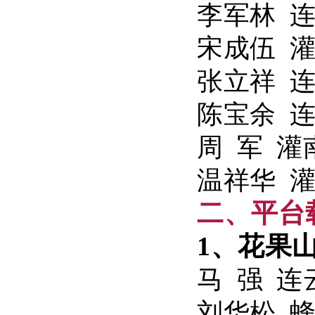
李军林 
宋成伍 
张立祥 
陈宝余 
周 军 
温祥华 
二、平台
1、花果
马 强 
刘华松 